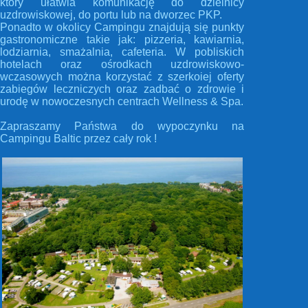
który ułatwia komunikację do dzielnicy
uzdrowiskowej, do portu lub na dworzec PKP.
Ponadto w okolicy Campingu znajdują się punkty
gastronomiczne takie jak: pizzeria, kawiarnia,
lodziarnia, smażalnia, cafeteria. W pobliskich
hotelach oraz ośrodkach uzdrowiskowo-
wczasowych można korzystać z szerkoiej oferty
zabiegów leczniczych oraz zadbać o zdrowie i
urodę w nowoczesnych centrach Wellness & Spa.
Zapraszamy Państwa do wypoczynku na
Campingu Baltic przez cały rok !